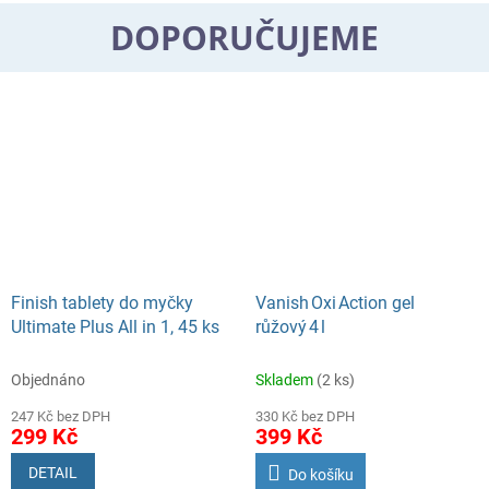
prachu.
DOPORUČUJEME
Finish tablety do myčky
Vanish Oxi Action gel
Ultimate Plus All in 1, 45 ks
růžový 4 l
Objednáno
Skladem
(2 ks)
247 Kč bez DPH
330 Kč bez DPH
299 Kč
399 Kč
DETAIL
Do košíku