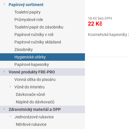
Papírový sortiment
Toaletní papíry
18 Kč bez DPH
Průmyslové role
22 Kč
Toaletní papír do zásobníku
Kosmetické kapesníky 2
Papírové ručníky v roli
Papírové ručníky skládané
Zásobníky
Hygienické utěrky
Papírové kapesníky
Vonné produkty FRE-PRO
Vonná sítka do pisoáru
Vůně do interiéru
Dávkovače vůně
Náplně do dávkovačů
Zdravotnický materiál a OPP
Jednorázové rukavice
Nitrilové rukavice