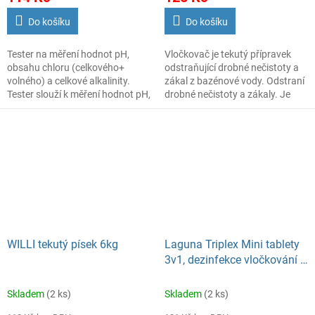
Do košíku
Do košíku
Tester na měření hodnot pH,
Vločkovač je tekutý přípravek
obsahu chloru (celkového+
odstraňující drobné nečistoty a
volného) a celkové alkalinity.
zákal z bazénové vody. Odstraní
Tester slouží k měření hodnot pH,
drobné nečistoty a zákaly. Je
obsahu chloru (celkového +
určen pro venkovní, vnitřní
volného) a celkové alkalinity
bazény a vířivky, pro úpravu
v bazénové vodě.
sladké i slané vody.
WILLI tekutý písek 6kg
Laguna Triplex Mini tablety
3v1, dezinfekce vločkování a
proti řasám, 500 g
Skladem
(2 ks)
Skladem
(2 ks)