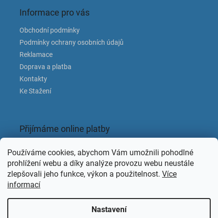
Informace pro vás
Obchodní podmínky
Podmínky ochrany osobních údajů
Reklamace
Doprava a platba
Kontakty
Ke Stažení
Přijímáme online platby
Používáme cookies, abychom Vám umožnili pohodlné
prohlížení webu a díky analýze provozu webu neustále
zlepšovali jeho funkce, výkon a použitelnost.
Více
informací
Facebook
Nastavení