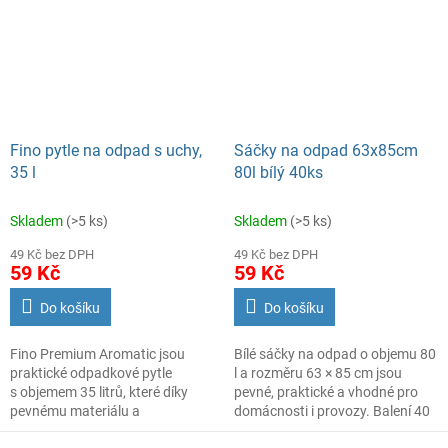
Fino pytle na odpad s uchy,
Sáčky na odpad 63x85cm
35 l
80l bílý 40ks
Skladem
(>5 ks)
Skladem
(>5 ks)
49 Kč bez DPH
49 Kč bez DPH
59 Kč
59 Kč
Do košíku
Do košíku
Fino Premium Aromatic jsou
Bílé sáčky na odpad o objemu 80
praktické odpadkové pytle
l a rozměru 63 × 85 cm jsou
s objemem 35 litrů, které díky
pevné, praktické a vhodné pro
pevnému materiálu a
domácnosti i provozy. Balení 40
spolehlivým uchům usnadní
ks.