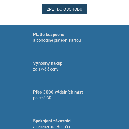
ZPĚT DO OBCHODU
Plaťte bezpečně
a pohodlně platební kartou
Výhodný nákup
za skvělé ceny
Přes 3000 výdejních míst
po celé ČR
Spokojení zákazníci
a recenze na Heuréce