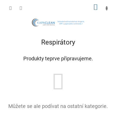
Přejít
NÁKUP
na
obsah
KOŠÍK
Respirátory
Produkty teprve připravujeme.
Můžete se ale podívat na ostatní kategorie.