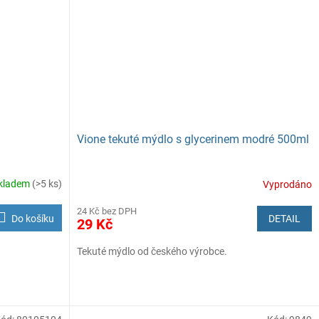
Vione tekuté mýdlo s glycerinem modré 500ml
kladem
(>5 ks)
Vyprodáno
24 Kč bez DPH
DETAIL
Do košíku
29 Kč
Tekuté mýdlo od českého výrobce.