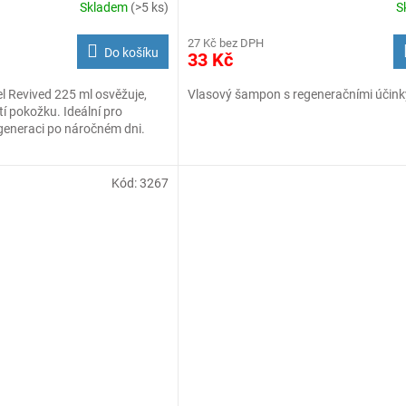
Skladem
(>5 ks)
S
27 Kč bez DPH
Do košíku
33 Kč
l Revived 225 ml osvěžuje,
Vlasový šampon s regeneračními účink
í pokožku. Ideální pro
egeneraci po náročném dni.
Kód:
3267