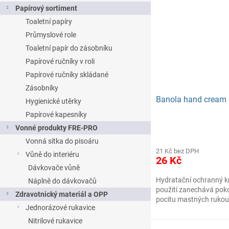
Papírový sortiment
Toaletní papíry
Průmyslové role
Toaletní papír do zásobníku
Papírové ručníky v roli
Papírové ručníky skládané
Zásobníky
Banola hand cream 
Hygienické utěrky
Papírové kapesníky
Vonné produkty FRE-PRO
Vonná sítka do pisoáru
21 Kč bez DPH
Vůně do interiéru
26 Kč
Dávkovače vůně
Hydratační ochranný 
Náplně do dávkovačů
použití zanechává pok
Zdravotnický materiál a OPP
pocitu mastných rukou
Jednorázové rukavice
Nitrilové rukavice