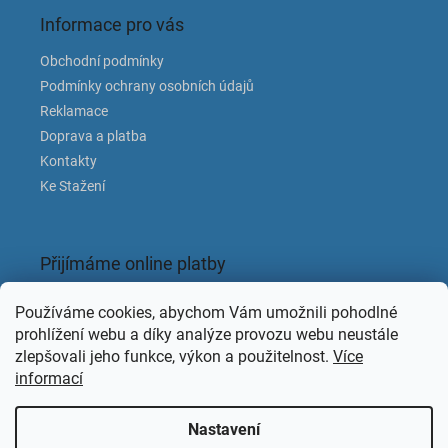
Informace pro vás
Obchodní podmínky
Podmínky ochrany osobních údajů
Reklamace
Doprava a platba
Kontakty
Ke Stažení
Přijímáme online platby
Používáme cookies, abychom Vám umožnili pohodlné
prohlížení webu a díky analýze provozu webu neustále
zlepšovali jeho funkce, výkon a použitelnost.
Více
informací
Facebook
Nastavení