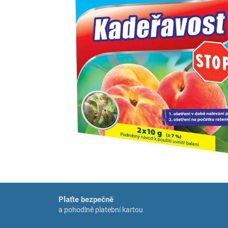
Plaťte bezpečně
a pohodlně platební kartou