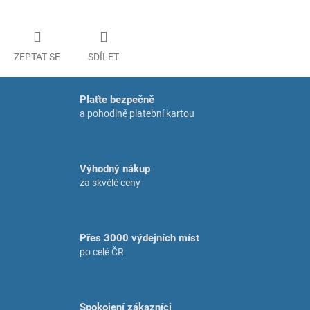
ZEPTAT SE
SDÍLET
Plaťte bezpečně
a pohodlně platební kartou
Výhodný nákup
za skvělé ceny
Přes 3000 výdejních míst
po celé ČR
Spokojení zákazníci