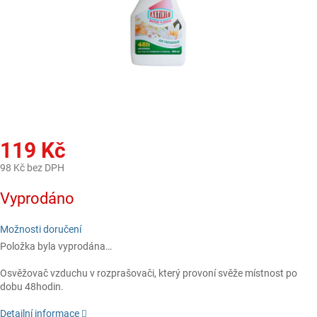
119 Kč
98 Kč bez DPH
Měrná
Vyprodáno
cena:
Možnosti doručení
Položka byla vyprodána…
Osvěžovač vzduchu v rozprašovači, který provoní svěže místnost po
dobu 48hodin.
Detailní informace