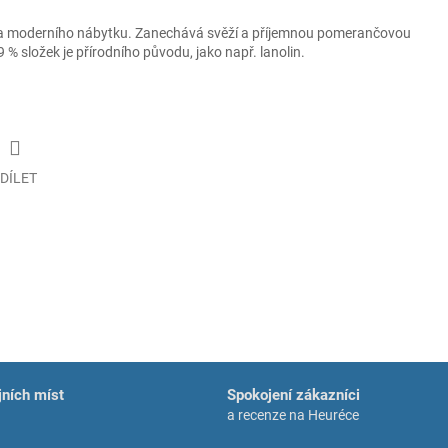
h a moderního nábytku. Zanechává svěží a příjemnou pomerančovou
9 % složek je přírodního původu, jako např. lanolin.
DÍLET
ních míst
Spokojení zákazníci
a recenze na Heuréce