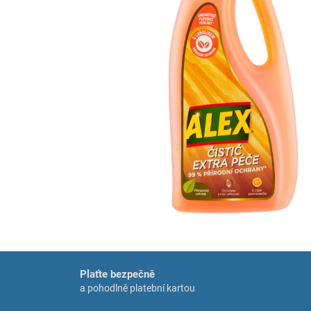
Plaťte bezpečně
a pohodlně platební kartou