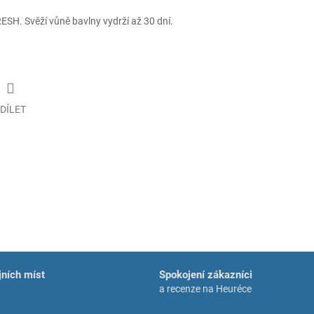
H. Svěží vůně bavlny vydrží až 30 dní.
DÍLET
ních míst
Spokojení zákazníci
a recenze na Heuréce