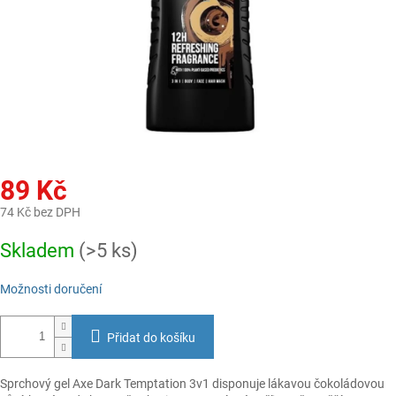
89 Kč
74 Kč bez DPH
Měrná
Skladem
(>5 ks)
cena:
Možnosti doručení
Přidat do košíku
Sprchový gel Axe Dark Temptation 3v1 disponuje lákavou čokoládovou