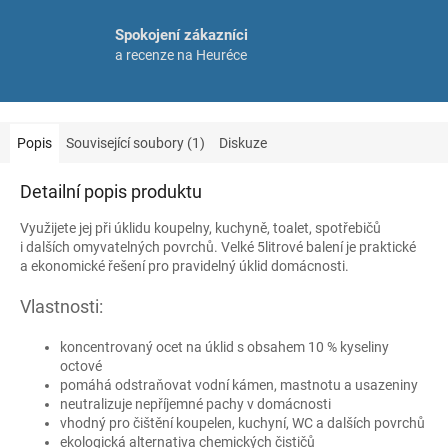
Spokojení zákazníci
a recenze na Heuréce
Popis
Související soubory (1)
Diskuze
Detailní popis produktu
Využijete jej při úklidu koupelny, kuchyně, toalet, spotřebičů
i dalších omyvatelných povrchů. Velké 5litrové balení je praktické
a ekonomické řešení pro pravidelný úklid domácnosti.
Vlastnosti:
koncentrovaný ocet na úklid s obsahem 10 % kyseliny
octové
pomáhá odstraňovat vodní kámen, mastnotu a usazeniny
neutralizuje nepříjemné pachy v domácnosti
vhodný pro čištění koupelen, kuchyní, WC a dalších povrchů
ekologická alternativa chemických čističů