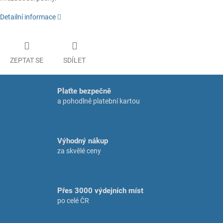
Detailní informace
ZEPTAT SE
SDÍLET
Plaťte bezpečně
a pohodlně platební kartou
Výhodný nákup
za skvělé ceny
Přes 3000 výdejních míst
po celé ČR