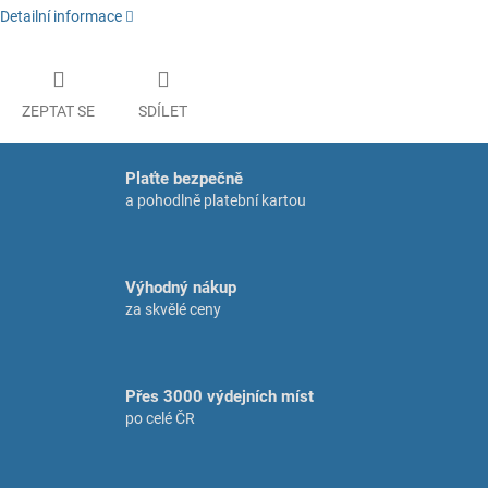
Detailní informace
ZEPTAT SE
SDÍLET
Plaťte bezpečně
a pohodlně platební kartou
Výhodný nákup
za skvělé ceny
Přes 3000 výdejních míst
po celé ČR