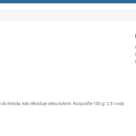
o hnízda, kde zlikviduje celou kolonii. Rozpusťte 100 g/ 2,5 l vody