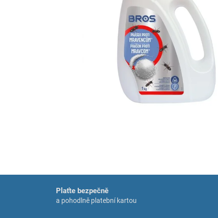
Plaťte bezpečně
a pohodlně platební kartou