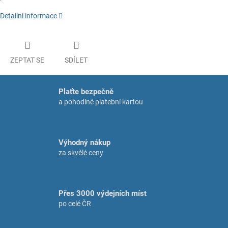
Detailní informace
ZEPTAT SE
SDÍLET
Plaťte bezpečně
a pohodlně platební kartou
Výhodný nákup
za skvělé ceny
Přes 3000 výdejních míst
po celé ČR