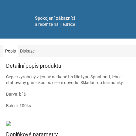
Spokojení zákazníci
a recenze na Heuréce
Popis
Diskuze
Detailní popis produktu
Čepec vyrobený z jemné netkané textilie typu Spunbond, lehce
stahovaný gumičkou po celém obvodu. Skládací do harmoniky.
Barva: bílá
Balení: 100ks
Doplňkové parametry