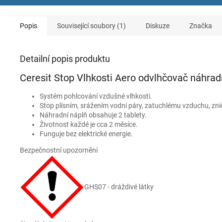
Popis
Související soubory (1)
Diskuze
Značka
Detailní popis produktu
Ceresit Stop Vlhkosti Aero odvlhčovač náhrad
Systém pohlcování vzdušné vlhkosti.
Stop plísním, srážením vodní páry, zatuchlému vzduchu, zni
Náhradní náplň obsahuje 2 tablety.
Životnost každé je cca 2 měsíce.
Funguje bez elektrické energie.
Bezpečnostní upozornění
GHS07 - dráždivé látky