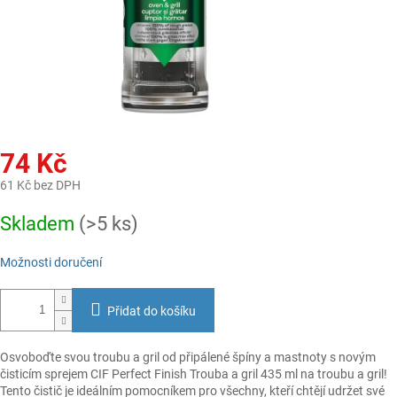
74 Kč
61 Kč bez DPH
Měrná
Skladem
(>5 ks)
cena:
Možnosti doručení
Přidat do košíku
Osvoboďte svou troubu a gril od připálené špíny a mastnoty s novým
čisticím sprejem CIF Perfect Finish Trouba a gril 435 ml na troubu a gril!
Tento čistič je ideálním pomocníkem pro všechny, kteří chtějí udržet své