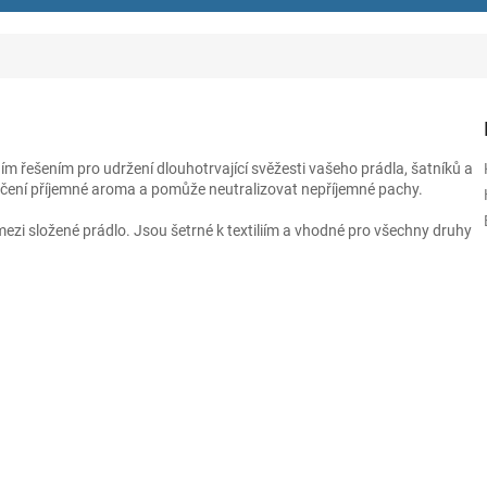
ím řešením pro udržení dlouhotrvající svěžesti vašeho prádla, šatníků a
čení příjemné aroma a pomůže neutralizovat nepříjemné pachy.
ezi složené prádlo. Jsou šetrné k textiliím a vhodné pro všechny druhy