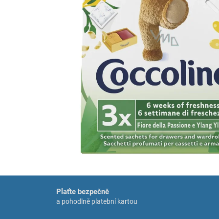
Plaťte bezpečně
a pohodlně platební kartou