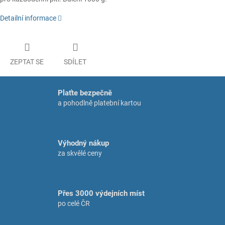
Detailní informace
ZEPTAT SE
SDÍLET
Plaťte bezpečně
a pohodlně platební kartou
Výhodný nákup
za skvělé ceny
Přes 3000 výdejních míst
po celé ČR