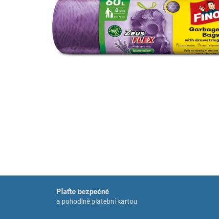
Plaťte bezpečně
a pohodlně platební kartou