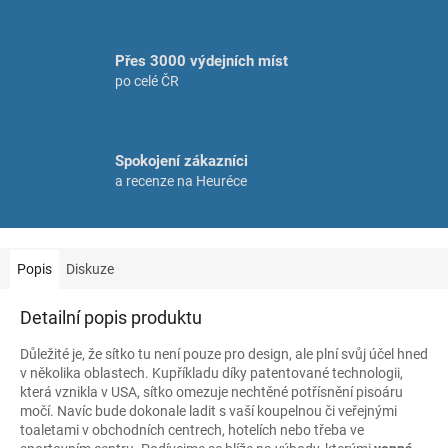
Přes 3000 výdejních míst
po celé ČR
Spokojení zákazníci
a recenze na Heuréce
Popis
Diskuze
Detailní popis produktu
Důležité je, že sítko tu není pouze pro design, ale plní svůj účel hned
v několika oblastech. Kupříkladu díky patentované technologii,
která vznikla v USA, sítko omezuje nechtěné potřísnění pisoáru
močí. Navíc bude dokonale ladit s vaší koupelnou či veřejnými
toaletami v obchodních centrech, hotelích nebo třeba ve