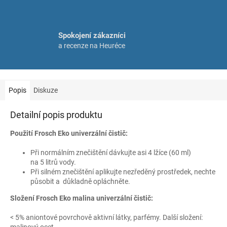
Spokojení zákazníci
a recenze na Heuréce
Popis
Diskuze
Detailní popis produktu
Použití Frosch Eko univerzální čistič:
Při normálním znečištění dávkujte asi 4 lžíce (60 ml)
na 5 litrů vody.
Při silném znečištění aplikujte nezředěný prostředek, nechte
působit a důkladně opláchněte.
Složení Frosch Eko malina univerzální čistič:
< 5% aniontové povrchově aktivní látky, parfémy. Další složení: