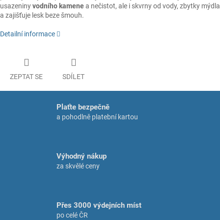
usazeniny
vodního kamene
a nečistot, ale i skvrny od vody, zbytky mýdla
a zajišťuje lesk beze šmouh.
Detailní informace
ZEPTAT SE
SDÍLET
Plaťte bezpečně
a pohodlně platební kartou
Výhodný nákup
za skvělé ceny
Přes 3000 výdejních míst
po celé ČR