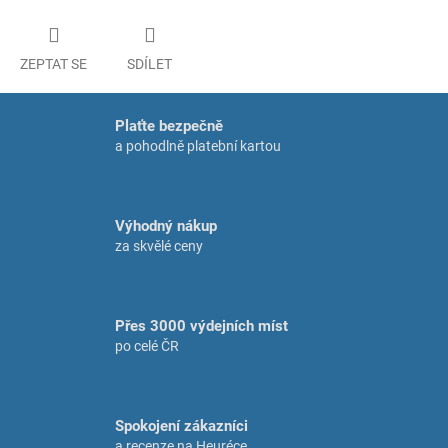
ZEPTAT SE
SDÍLET
Plaťte bezpečně
a pohodlně platební kartou
Výhodný nákup
za skvělé ceny
Přes 3000 výdejních míst
po celé ČR
Spokojení zákazníci
a recenze na Heuréce