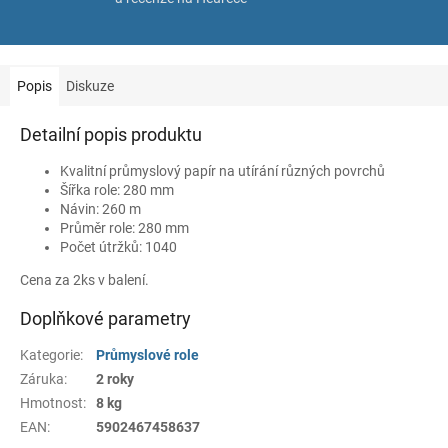
Popis
Diskuze
Detailní popis produktu
Kvalitní průmyslový papír na utírání různých povrchů
Šířka role: 280 mm
Návin: 260 m
Průměr role: 280 mm
Počet útržků: 1040
Cena za 2ks v balení.
Doplňkové parametry
Kategorie
:
Průmyslové role
Záruka
:
2 roky
Hmotnost
:
8 kg
EAN
:
5902467458637