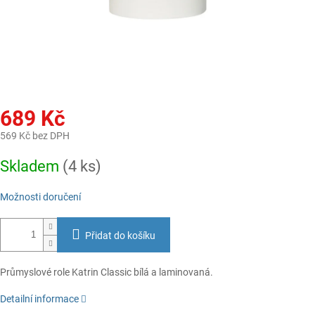
689 Kč
569 Kč bez DPH
Měrná
Skladem
(4 ks)
cena:
Možnosti doručení
Přidat do košíku
Průmyslové role Katrin Classic bílá a laminovaná.
Detailní informace