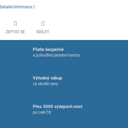
Detailní informace
ZEPTAT SE
SDÍLET
Plaťte bezpečně
a pohodlně platební kartou
Výhodný nákup
za skvělé ceny
Přes 3000 výdejních míst
po celé ČR