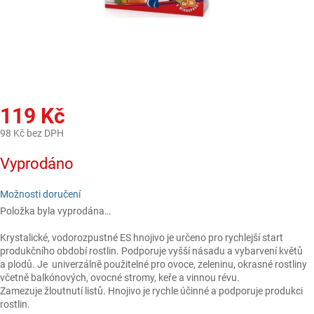
119 Kč
98 Kč bez DPH
Měrná
Vyprodáno
cena:
Možnosti doručení
Položka byla vyprodána…
Krystalické, vodorozpustné ES hnojivo je určeno pro rychlejší start
produkčního období rostlin. Podporuje vyšší násadu a vybarvení květů
a plodů. Je univerzálně použitelné pro ovoce, zeleninu, okrasné rostliny
včetně balkónových, ovocné stromy, keře a vinnou révu.
Zamezuje žloutnutí listů. Hnojivo je rychle účinné a podporuje produkci
rostlin.