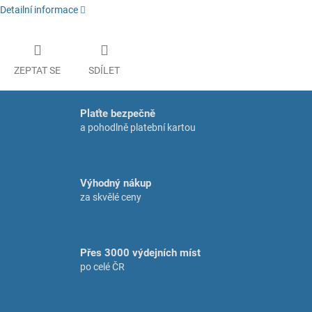
Detailní informace
ZEPTAT SE
SDÍLET
Plaťte bezpečně
a pohodlně platební kartou
Výhodný nákup
za skvělé ceny
Přes 3000 výdejních míst
po celé ČR