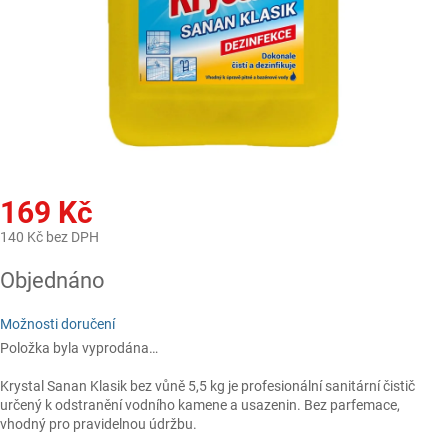
169 Kč
140 Kč bez DPH
Měrná
Objednáno
cena:
Možnosti doručení
Položka byla vyprodána…
Krystal Sanan Klasik bez vůně 5,5 kg je profesionální sanitární čistič
určený k odstranění vodního kamene a usazenin. Bez parfemace,
vhodný pro pravidelnou údržbu.