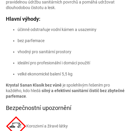
pravidelnou údržbu sanitárních povrchů a pomáhá udržovat
dlouhodobou čistotu a lesk.
Hlavní výhody:
účinně odstraňuje vodní kámen a usazeniny
bez parfemace
vhodný pro sanitární prostory
ideální pro profesionální i domácí použití
velké ekonomické balení 5,5 kg
Krystal Sanan Klasik bez vůně
je spolehlivým řešením pro
každého, kdo hledá
silný a efektivní sanitární čistič bez zbytečné
parfemace
.
Bezpečnostní upozornění
Korozivní a žíravé látky