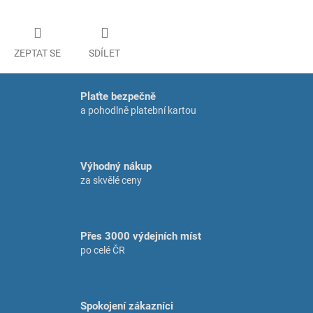
ZEPTAT SE
SDÍLET
Plaťte bezpečně
a pohodlně platební kartou
Výhodný nákup
za skvělé ceny
Přes 3000 výdejních míst
po celé ČR
Spokojení zákazníci