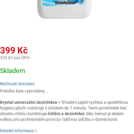
399 Kč
330 Kč bez DPH
Měrná
Skladem
cena:
Možnosti doručení
Položka byla vyprodána…
Krystal univerzální dezinfekce
v 5l balení zajistí rychlou a spolehlivou
hygienu ploch i nástrojů s účinkem do 1 minuty. Tento prostředek bez
obsahu chlóru kombinuje
čištění a dezinfekci
, díky čemuž je ideální
volbou pro profesionální provozy i běžnou údržbu v domácnosti.
Detailní informace