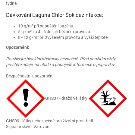
týdně.
Dávkování Laguna Chlor Šok dezinfekce:
10 g/m³ při napuštění bazénu.
5 g /m³ za 4 - 6 dní při běžném provozu.
8 - 12 g/m³ při zvýšeném provozu a vyšší teplotě.
Upozornění:
Používejte biocidní přípravky bezpečně. Před použitím vždy
přečtěte údaje na obalu a připojené informace o přípravku!
Bezpečnostní upozornění
GHS07 - dráždivé látky
GHS09 - látky nebezpečné pro životní prostředí
Signální slovo: Varování