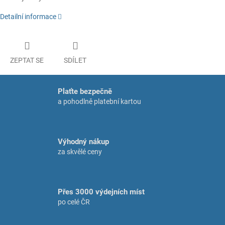
Detailní informace
ZEPTAT SE
SDÍLET
Plaťte bezpečně
a pohodlně platební kartou
Výhodný nákup
za skvělé ceny
Přes 3000 výdejních míst
po celé ČR