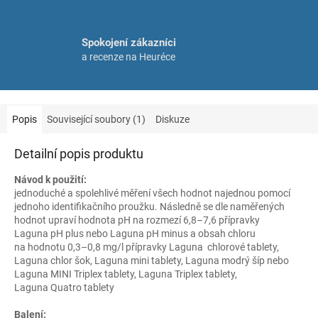
Spokojení zákazníci
a recenze na Heuréce
Popis
Související soubory (1)
Diskuze
Detailní popis produktu
Návod k použití:
jednoduché a spolehlivé měření všech hodnot najednou pomocí
jednoho identifikačního proužku. Následně se dle naměřených
hodnot upraví hodnota pH na rozmezí 6,8–7,6 přípravky
Laguna pH plus nebo Laguna pH minus a obsah chloru
na hodnotu 0,3–0,8 mg/l přípravky Laguna chlorové tablety,
Laguna chlor šok, Laguna mini tablety, Laguna modrý šíp nebo
Laguna MINI Triplex tablety, Laguna Triplex tablety,
Laguna Quatro tablety
Balení: