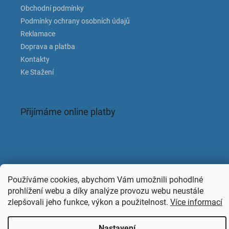
Obchodní podmínky
Podmínky ochrany osobních údajů
Reklamace
Doprava a platba
Kontakty
Ke Stažení
Přijímáme online platby
Facebook
Používáme cookies, abychom Vám umožnili pohodlné
prohlížení webu a díky analýze provozu webu neustále
zlepšovali jeho funkce, výkon a použitelnost.
Více informací
Nastavení