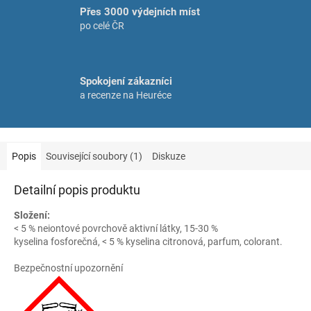
Přes 3000 výdejních míst
po celé ČR
Spokojení zákazníci
a recenze na Heuréce
Popis
Související soubory (1)
Diskuze
Detailní popis produktu
Složení:
< 5 % neiontové povrchově aktivní látky, 15-30 %
kyselina fosforečná, < 5 % kyselina citronová, parfum, colorant.
Bezpečnostní upozornění