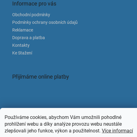
Informace pro vás
Obchodní podmínky
Podmínky ochrany osobních údajů
Reklamace
Doprava a platba
Kontakty
Ke Stažení
Přijímáme online platby
Facebook
Používáme cookies, abychom Vám umožnili pohodlné
prohlížení webu a díky analýze provozu webu neustále
zlepšovali jeho funkce, výkon a použitelnost.
Více informací