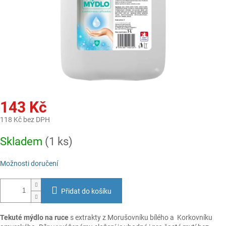
143 Kč
118 Kč bez DPH
Měrná
Skladem
(1 ks)
cena:
Možnosti doručení
Přidat do košíku
Tekuté mýdlo na ruce
s extrakty z Morušovníku bílého a Korkovníku