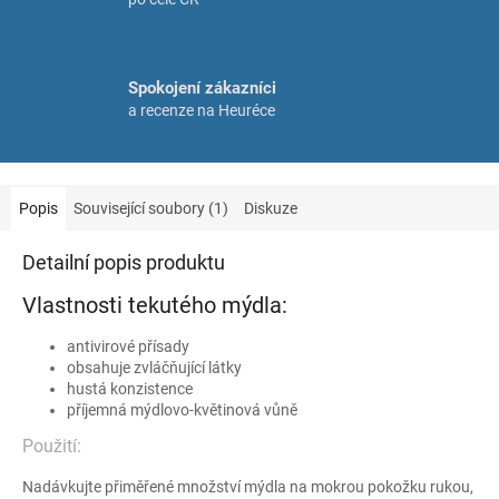
Spokojení zákazníci
a recenze na Heuréce
Popis
Související soubory (1)
Diskuze
Detailní popis produktu
Vlastnosti tekutého mýdla:
antivirové přísady
obsahuje zvláčňující látky
hustá konzistence
příjemná mýdlovo-květinová vůně
Použití:
Nadávkujte přiměřené množství mýdla na mokrou pokožku rukou,