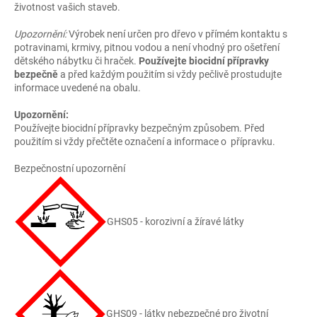
životnost vašich staveb.
Upozornění:
Výrobek není určen pro dřevo v přímém kontaktu s
potravinami, krmivy, pitnou vodou a není vhodný pro ošetření
dětského nábytku či hraček.
Používejte biocidní přípravky
bezpečně
a před každým použitím si vždy pečlivě prostudujte
informace uvedené na obalu.
Upozornění:
Používejte biocidní přípravky bezpečným způsobem. Před
použitím si vždy přečtěte označení a informace o přípravku.
Bezpečnostní upozornění
GHS05 - korozivní a žíravé látky
GHS09 - látky nebezpečné pro životní