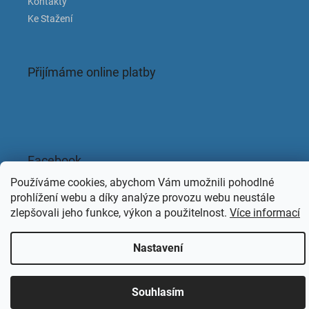
Kontakty
Ke Stažení
Přijímáme online platby
Facebook
Používáme cookies, abychom Vám umožnili pohodlné
prohlížení webu a díky analýze provozu webu neustále
zlepšovali jeho funkce, výkon a použitelnost.
Více informací
Copyright 2026
KAPACLEAN
. Všechna práva vyhrazena.
Nastavení
Souhlasím