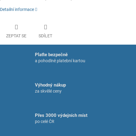
Detailní informace
ZEPTAT SE
SDÍLET
Plaťte bezpečně
a pohodlně platební kartou
Výhodný nákup
za skvělé ceny
Přes 3000 výdejních míst
po celé ČR