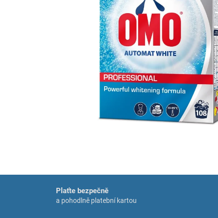
Plaťte bezpečně
a pohodlně platební kartou