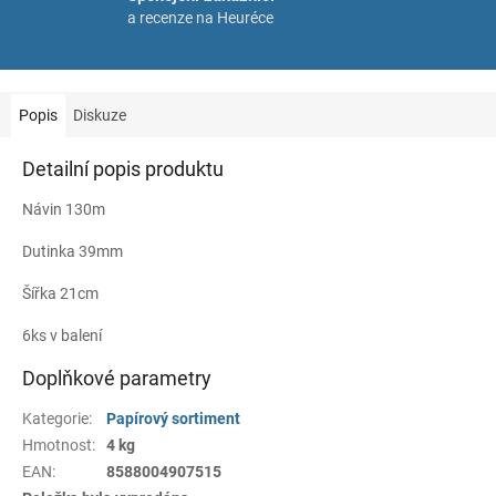
a recenze na Heuréce
Popis
Diskuze
Detailní popis produktu
Návin 130m
Dutinka 39mm
Šířka 21cm
6ks v balení
Doplňkové parametry
Kategorie
:
Papírový sortiment
Hmotnost
:
4 kg
EAN
:
8588004907515