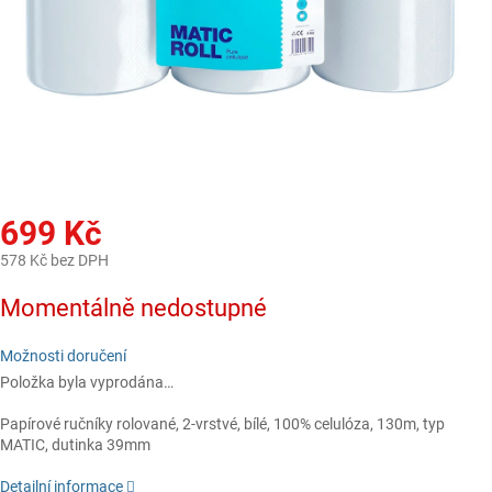
699 Kč
578 Kč bez DPH
Měrná
Momentálně nedostupné
cena:
Možnosti doručení
Položka byla vyprodána…
Papírové ručníky rolované, 2-vrstvé, bílé, 100% celulóza, 130m, typ
MATIC, dutinka 39mm
Detailní informace