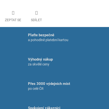
ZEPTAT SE
SDÍLET
Plaťte bezpečně
a pohodlně platební kartou
Výhodný nákup
za skvělé ceny
Přes 3000 výdejních míst
po celé ČR
Spokojení zákazníci