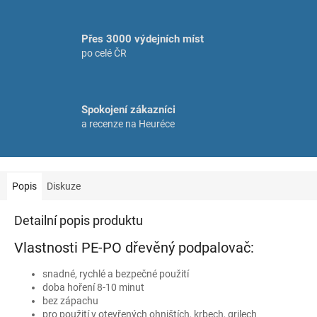
Přes 3000 výdejních míst
po celé ČR
Spokojení zákazníci
a recenze na Heuréce
Popis
Diskuze
Detailní popis produktu
Vlastnosti PE-PO dřevěný podpalovač:
snadné, rychlé a bezpečné použití
doba hoření 8-10 minut
bez zápachu
pro použití v otevřených ohništích, krbech, grilech