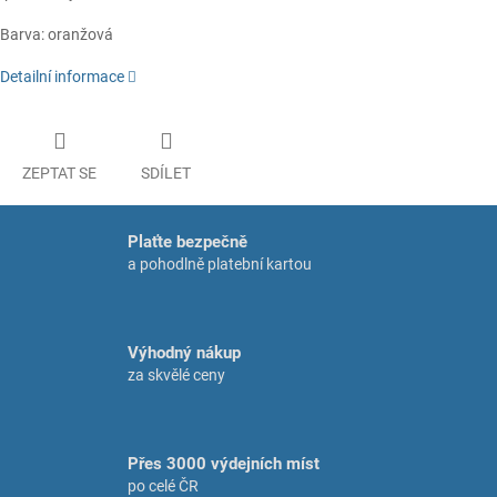
Barva: oranžová
Detailní informace
ZEPTAT SE
SDÍLET
Plaťte bezpečně
a pohodlně platební kartou
Výhodný nákup
za skvělé ceny
Přes 3000 výdejních míst
po celé ČR