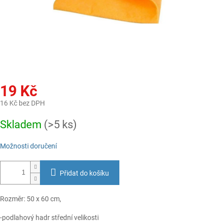
19 Kč
16 Kč bez DPH
Měrná
Skladem
(>5 ks)
cena:
Možnosti doručení
Přidat do košíku
Rozměr: 50 x 60 cm,
-podlahový hadr střední velikosti