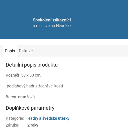
Spokojení zákazníci
a recenze na Heuréce
Popis
Diskuze
Detailní popis produktu
Rozměr: 50 x 60 cm,
-podlahový hadr střední velikosti
Barva: oranžová
Doplňkové parametry
Kategorie
:
Hadry a švédské utěrky
Záruka
:
2 roky