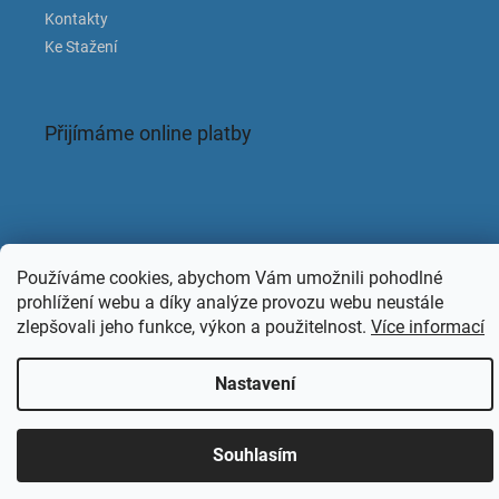
Kontakty
Ke Stažení
Přijímáme online platby
Facebook
Používáme cookies, abychom Vám umožnili pohodlné
prohlížení webu a díky analýze provozu webu neustále
zlepšovali jeho funkce, výkon a použitelnost.
Více informací
Nastavení
Copyright 2026
KAPACLEAN
. Všechna práva vyhrazena.
Souhlasím