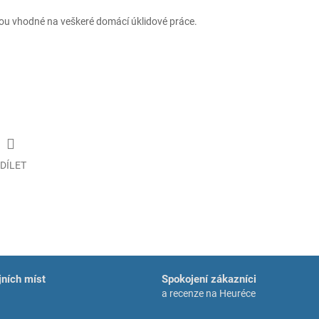
ou vhodné na veškeré domácí úklidové práce.
DÍLET
ních míst
Spokojení zákazníci
a recenze na Heuréce