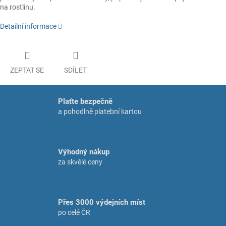
na rostlinu.
Detailní informace
ZEPTAT SE
SDÍLET
Plaťte bezpečně
a pohodlně platební kartou
Výhodný nákup
za skvělé ceny
Přes 3000 výdejních míst
po celé ČR