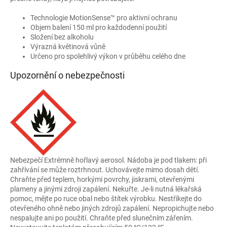
Technologie MotionSense™ pro aktivní ochranu
Objem balení 150 ml pro každodenní použití
Složení bez alkoholu
Výrazná květinová vůně
Určeno pro spolehlivý výkon v průběhu celého dne
Upozornění o nebezpečnosti
Nebezpečí Extrémně hořlavý aerosol. Nádoba je pod tlakem: při
zahřívání se může roztrhnout. Uchovávejte mimo dosah dětí.
Chraňte před teplem, horkými povrchy, jiskrami, otevřenými
plameny a jinými zdroji zapálení. Nekuřte. Je-li nutná lékařská
pomoc, mějte po ruce obal nebo štítek výrobku. Nestříkejte do
otevřeného ohně nebo jiných zdrojů zapálení. Nepropichujte nebo
nespalujte ani po použití. Chraňte před slunečním zářením.