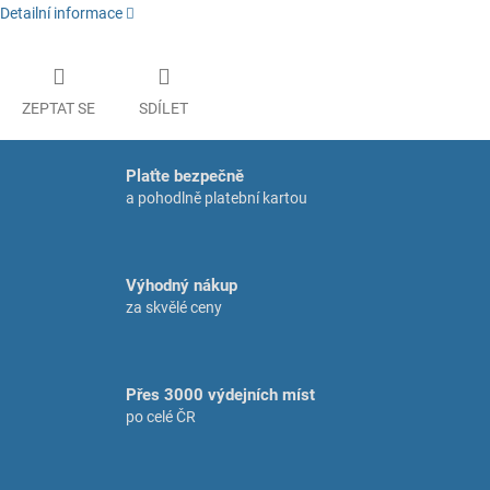
Detailní informace
ZEPTAT SE
SDÍLET
Plaťte bezpečně
a pohodlně platební kartou
Výhodný nákup
za skvělé ceny
Přes 3000 výdejních míst
po celé ČR