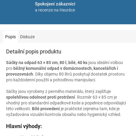
Spokojení zákazníci
a recenze na Heuréce
Popis
Diskuze
Detailní popis produktu
Sáčky na odpad 63 × 85 cm, 80 l, bílé, 40 ks
jsou ideální volbou
pro
běžný komunální odpad v domácnostech, kancelářích i
provozovnách
. Díky objemu 80 litrů poskytují dostatek prostoru
pro každodenní použití a pohodlnou manipulaci.
Sáčky jsou vyrobeny z pevného materiálu, který zajišťuje
spolehlivou odolnost proti protržení
. Rozměr 63 × 85 cm je
vhodný pro standardní odpadkové koše a popelnice odpovídající
této velikosti.
Bílé provedení
je praktické zejména tam, kde je
vyžadována vizuální kontrola obsahu nebo hygienický vzhled.
Hlavní výhody: