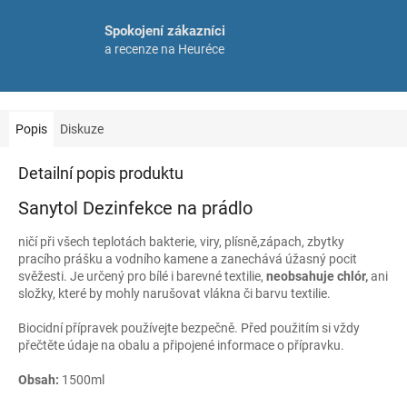
Spokojení zákazníci
a recenze na Heuréce
Popis
Diskuze
Detailní popis produktu
Sanytol Dezinfekce na prádlo
ničí při všech teplotách bakterie, viry, plísně,zápach, zbytky
pracího prášku a vodního kamene a zanechává úžasný pocit
svěžesti. Je určený pro bílé i barevné textilie,
neobsahuje chlór,
ani
složky, které by mohly narušovat vlákna či barvu textilie.
Biocidní přípravek používejte bezpečně. Před použitím si vždy
přečtěte údaje na obalu a připojené informace o přípravku.
Obsah:
1500ml