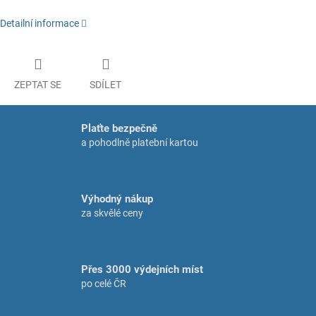
Detailní informace
ZEPTAT SE
SDÍLET
Plaťte bezpečně
a pohodlně platební kartou
Výhodný nákup
za skvělé ceny
Přes 3000 výdejních míst
po celé ČR