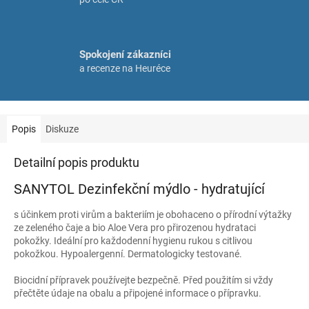
Spokojení zákazníci
a recenze na Heuréce
Popis
Diskuze
Detailní popis produktu
SANYTOL Dezinfekční mýdlo - hydratující
s účinkem proti virům a bakteriím je obohaceno o přírodní výtažky
ze zeleného čaje a bio Aloe Vera pro přirozenou hydrataci
pokožky. Ideální pro každodenní hygienu rukou s citlivou
pokožkou. Hypoalergenní. Dermatologicky testované.
Biocidní přípravek používejte bezpečně. Před použitím si vždy
přečtěte údaje na obalu a připojené informace o přípravku.