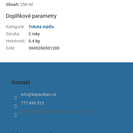
Obsah:
250 ml
Doplňkové parametry
Kategorie
:
Tekutá mýdla
Záruka
:
2 roky
Hmotnost
:
0.4 kg
EAN
:
3045206501200
Z
á
p
Kontakt
a
t
info
@
kapaclean.cz
í
777 499 515
777 499 515 (Po-Pá 8.00 - 15.00 hod).