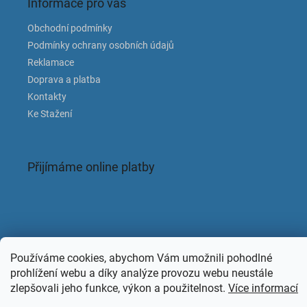
Informace pro vás
Obchodní podmínky
Podmínky ochrany osobních údajů
Reklamace
Doprava a platba
Kontakty
Ke Stažení
Přijímáme online platby
Facebook
Používáme cookies, abychom Vám umožnili pohodlné
prohlížení webu a díky analýze provozu webu neustále
zlepšovali jeho funkce, výkon a použitelnost.
Více informací