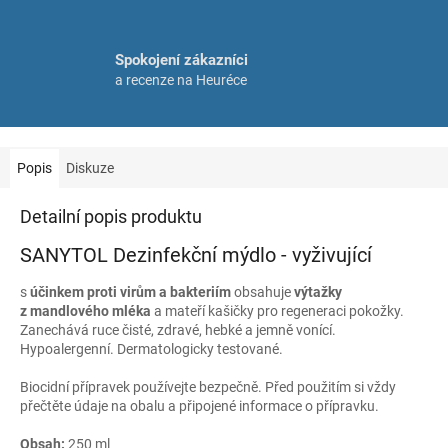
Spokojení zákazníci
a recenze na Heuréce
Popis
Diskuze
Detailní popis produktu
SANYTOL Dezinfekční mýdlo - vyživující
s
účinkem proti virům a bakteriím
obsahuje
výtažky
z mandlového mléka
a mateří kašičky pro regeneraci pokožky.
Zanechává ruce čisté, zdravé, hebké a jemně vonící.
Hypoalergenní. Dermatologicky testované.
Biocidní přípravek používejte bezpečně. Před použitím si vždy
přečtěte údaje na obalu a připojené informace o přípravku.
Obsah:
250 ml