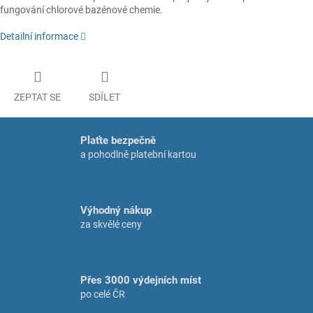
fungování chlorové bazénové chemie.
Detailní informace
ZEPTAT SE
SDÍLET
Plaťte bezpečně
a pohodlně platební kartou
Výhodný nákup
za skvělé ceny
Přes 3000 výdejních míst
po celé ČR