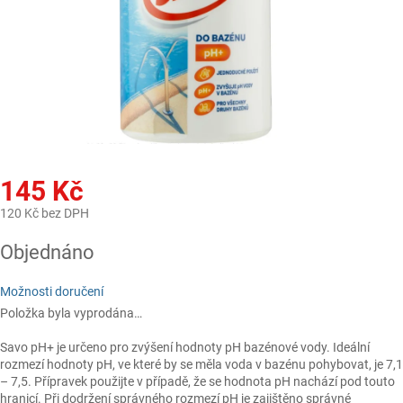
145 Kč
120 Kč bez DPH
Měrná
Objednáno
cena:
Možnosti doručení
Položka byla vyprodána…
Savo pH+ je určeno pro zvýšení hodnoty pH bazénové vody. Ideální
rozmezí hodnoty pH, ve které by se měla voda v bazénu pohybovat, je 7,1
– 7,5. Přípravek použijte v případě, že se hodnota pH nachází pod touto
hranicí. Při dodržení správného rozmezí pH je zajištěno správné