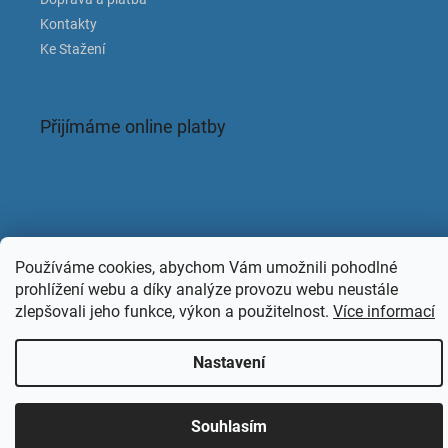
Kontakty
Ke Stažení
Přijímáme online platby
Facebook
Používáme cookies, abychom Vám umožnili pohodlné
prohlížení webu a díky analýze provozu webu neustále
zlepšovali jeho funkce, výkon a použitelnost.
Více informací
Copyright 2026
KAPACLEAN
. Všechna práva vyhrazena.
Nastavení
Souhlasím