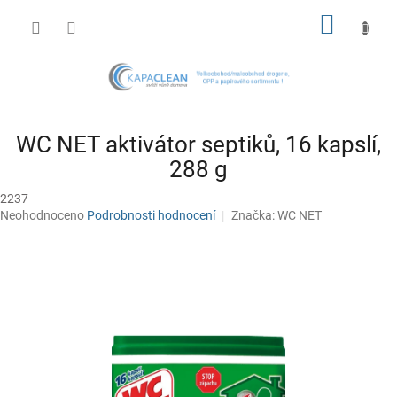
Přejít
NÁKUP
na
obsah
KOŠÍK
WC NET aktivátor septiků, 16 kapslí,
288 g
2237
Průměrné
Neohodnoceno
Podrobnosti hodnocení
Značka:
WC NET
hodnocení
produktu
je
0,0
z
5
hvězdiček.