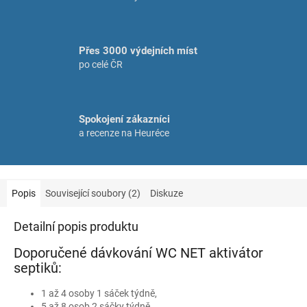
Přes 3000 výdejních míst
po celé ČR
Spokojení zákazníci
a recenze na Heuréce
Popis
Související soubory (2)
Diskuze
Detailní popis produktu
Doporučené dávkování WC NET aktivátor
septiků:
1 až 4 osoby 1 sáček týdně,
5 až 8 osob 2 sáčky týdně,