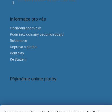
777 499 515 (Po-Pá 8.00 - 15.00 hod).
Informace pro vás
Obchodní podmínky
Podmínky ochrany osobních údajů
Reklamace
Doprava a platba
Kontakty
Ke Stažení
Přijímáme online platby
Facebook