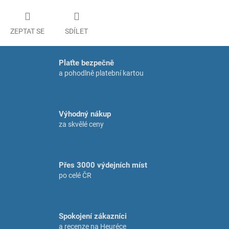
ZEPTAT SE
SDÍLET
Plaťte bezpečně
a pohodlně platební kartou
Výhodný nákup
za skvělé ceny
Přes 3000 výdejních míst
po celé ČR
Spokojení zákazníci
a recenze na Heuréce