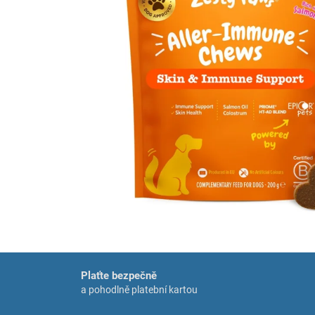
Plaťte bezpečně
a pohodlně platební kartou