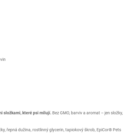
ovin
i složkami, které psi milují.
Bez GMO, barviv a aromat – jen složky,
, řepná dužina, rostlinný glycerin, tapiokový škrob, EpiCor® Pets