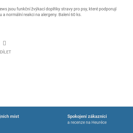
s jsou funkční žvýkací doplňky stravy pro psy, které podporují
 a normální reakci na alergeny. Balení 60 ks.
DÍLET
ních míst
Spokojení zákazníci
a recenze na Heuréce